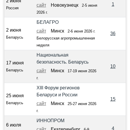
2 июня
1
сайт
Новокузнецк
2-5 июня
Россия
2026 г.
БЕЛАГРО
2 июня
сайт
Минск
2-6 июня 2026 г.
36
Беларусь
Белорусская агропромышленная
неделя
Национальная
безопасность. Беларусь
17 июня
10
Беларусь
сайт
Минск
17-19 июня 2026
г.
XIII Форум регионов
Беларуси и России
25 июня
15
Беларусь
сайт
Минск
25-27 июня 2026
г.
ИННОПРОМ
6 июля
4
сайт
Екатеринбург
6-9