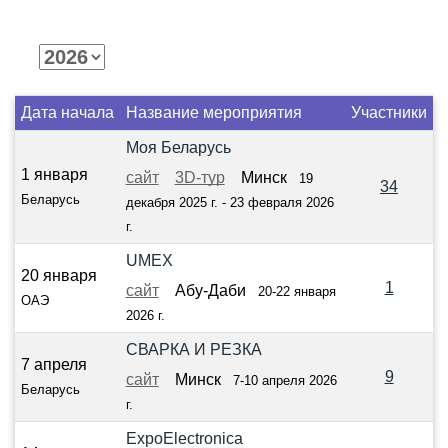
Дата начала
Название мероприятия
Участники
Моя Беларусь
1 января
сайт
3D-тур
Минск
19
34
Беларусь
декабря 2025 г. - 23 февраля 2026
г.
UMEX
20 января
1
сайт
Абу-Даби
20-22 января
ОАЭ
2026 г.
СВАРКА И РЕЗКА
7 апреля
9
сайт
Минск
7-10 апреля 2026
Беларусь
г.
ExpoElectronica