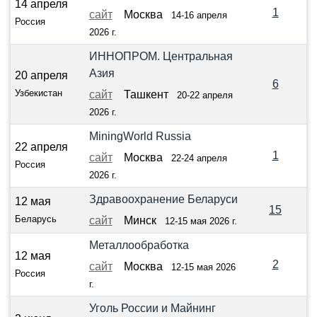
14 апреля
1
сайт
Москва
14-16 апреля
Россия
2026 г.
ИННОПРОМ. Центральная
Азия
20 апреля
6
Узбекистан
сайт
Ташкент
20-22 апреля
2026 г.
MiningWorld Russia
22 апреля
1
сайт
Москва
22-24 апреля
Россия
2026 г.
Здравоохранение Беларуси
12 мая
15
Беларусь
сайт
Минск
12-15 мая 2026 г.
Металлообработка
12 мая
2
сайт
Москва
12-15 мая 2026
Россия
г.
Уголь России и Майнинг