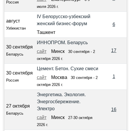
Россия
июля 2026 г.
IV Белорусско-узбекский
август
женский бизнес-форум
6
Узбекистан
Ташкент
ИННОПРОМ. Беларусь
30 сентября
17
сайт
Минск
30 сентября - 2
Беларусь
октября 2026 г.
Цемент. Бетон. Сухие смеси
30 сентября
1
сайт
Москва
30 сентября - 2
Россия
октября 2026 г.
Энергетика. Экология.
Энергосбережение.
27 октября
Электро
16
Беларусь
сайт
Минск
27-30 октября
2026 г.