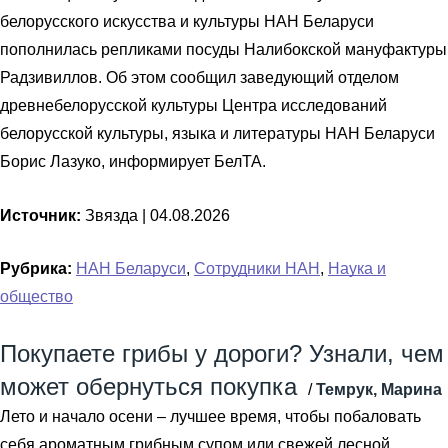
белорусского искусства и культуры НАН Беларуси
пополнилась репликами посуды Налибокской мануфактуры
Радзивиллов. Об этом сообщил заведующий отделом
древнебелорусской культуры Центра исследований
белорусской культуры, языка и литературы НАН Беларуси
Борис Лазуко, информирует БелТА.
Источник:
Звязда |
04.08.2026
Рубрика:
НАН Беларуси
,
Сотрудники НАН
,
Наука и
общество
Покупаете грибы у дороги? Узнали, чем
может обернуться покупка
/
Темрук, Марина
Лето и начало осени – лучшее время, чтобы побаловать
себя ароматным грибным супом или свежей лесной