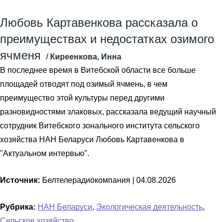
Любовь Картавенкова рассказала о
преимуществах и недостатках озимого
ячменя
/
Киреенкова, Инна
В последнее время в Витебской области все больше
площадей отводят под озимый ячмень, в чем
преимущество этой культуры перед другими
разновидностями злаковых, рассказала ведущий научный
сотрудник Витебского зонального института сельского
хозяйства НАН Беларуси Любовь Картавенкова в
"Актуальном интервью".
Источник:
Белтелерадиокомпания |
04.08.2026
Рубрика:
НАН Беларуси
,
Экологическая деятельность
,
Сельское хозяйство