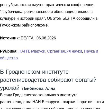
республиканская научно-практическая конференция
"Глубоччина: региональное и общенациональное в
культуре и истории края". Об этом БЕЛТА сообщили в
Глубокском райисполкоме.
Источник:
БЕЛТА |
06.08.2026
Рубрика:
НАН Беларуси
,
Организация науки
,
Наука и
общество
В Гродненском институте
растениеводства собирают богатый
урожай
/
Бибикова, Алла
В саду Гродненского зонального института
растениеводства НАН Беларуси – жаркая пора: вишню и
алычу крупноплодную уже собрали, теперь на очереди