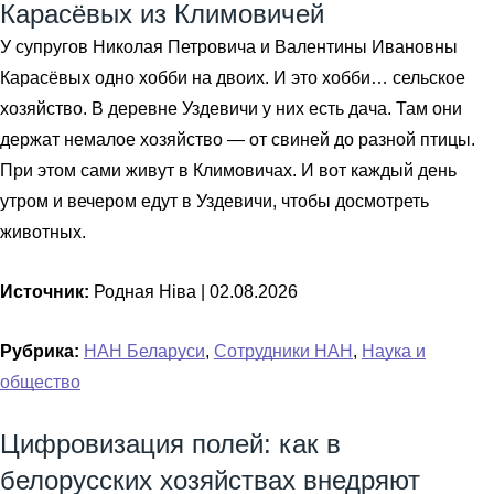
Карасёвых из Климовичей
У супругов Николая Петровича и Валентины Ивановны
Карасёвых одно хобби на двоих. И это хобби… сельское
хозяйство. В деревне Уздевичи у них есть дача. Там они
держат немалое хозяйство — от свиней до разной птицы.
При этом сами живут в Климовичах. И вот каждый день
утром и вечером едут в Уздевичи, чтобы досмотреть
животных.
Источник:
Родная Ніва |
02.08.2026
Рубрика:
НАН Беларуси
,
Сотрудники НАН
,
Наука и
общество
Цифровизация полей: как в
белорусских хозяйствах внедряют