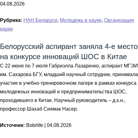
04.08.2026
Рубрика:
НАН Беларуси
,
Молодежь в науке
,
Организация
науки
Белорусский аспирант заняла 4-е место
на конкурсе инноваций ШОС в Китае
С 22 июня по 7 июля Габриэлла Лазаренко, аспирант МГЭИ
им. Сахарова БГУ, младший научный сотрудник, принимала
участие в учебно-тренировочном лагере в рамках конкурса
молодежных инноваций и предпринимательства ШОС,
проходившего в Китае. Научный руководитель – д.х.н.,
профессор Шахаб Сиямак Насер.
Источник:
Bobrlife |
04.08.2026