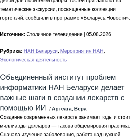
двери для любителей флоры: гостей приглашают на
тематические экскурсии, посвященные коллекции
гортензий, сообщили в программе «Беларусь.Новости».
Источник:
Столичное телевидение |
05.08.2026
Рубрика:
НАН Беларуси
,
Мероприятия НАН
,
Экологическая деятельность
Объединенный институт проблем
информатики НАН Беларуси делает
важные шаги в создании лекарств с
помощью ИИ
/
Артеага, Вера
Создание современных лекарств занимает годы и стоит
миллиарды долларов — такова общемировая практика.
Сначала изучение заболевания, работа над нужной