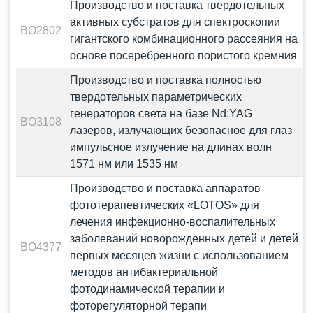
Производство и поставка твердотельных
активных субстратов для спектроскопии
BO2802
гигантского комбинационного рассеяния на
основе посеребренного пористого кремния
Производство и поставка полностью
твердотельных параметрических
генераторов света на базе Nd:YAG
BO3108
лазеров, излучающих безопасное для глаз
импульсное излучение на длинах волн
1571 нм или 1535 нм
Производство и поставка аппаратов
фототерапевтических «LOTOS» для
лечения инфекционно-воспалительных
заболеваний новорожденных детей и детей
BO4377
первых месяцев жизни с использованием
методов антибактериальной
фотодинамической терапии и
фоторегуляторной терапи