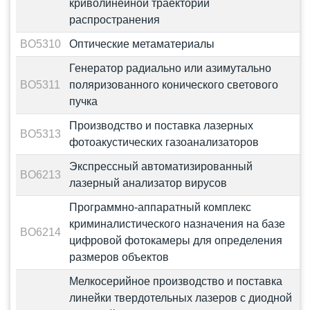
криволинейной траектории
распространения
BO5310
Оптические метаматериалы
Генератор радиально или азимутально
BO5311
поляризованного конического светового
пучка
Производство и поставка лазерных
BO5313
фотоакустических газоанализаторов
Экспрессный автоматизированный
BO6213
лазерный анализатор вирусов
Программно-аппаратный комплекс
криминалистического назначения на базе
BO6214
цифровой фотокамеры для определения
размеров объектов
Мелкосерийное производство и поставка
линейки твердотельных лазеров с диодной