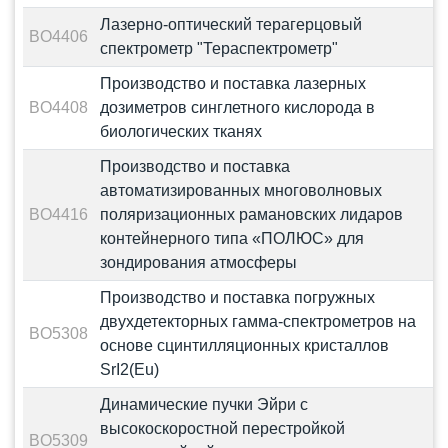
Лазерно-оптический терагерцовый
BO4406
спектрометр "Тераспектрометр"
Производство и поставка лазерных
BO4408
дозиметров синглетного кислорода в
биологических тканях
Производство и поставка
автоматизированных многоволновых
BO4416
поляризационных рамановских лидаров
контейнерного типа «ПОЛЮС» для
зондирования атмосферы
Производство и поставка погружных
двухдетекторных гамма-спектрометров на
BO5308
основе сцинтилляционных кристаллов
SrI2(Eu)
Динамические пучки Эйри с
высокоскоростной перестройкой
BO5309