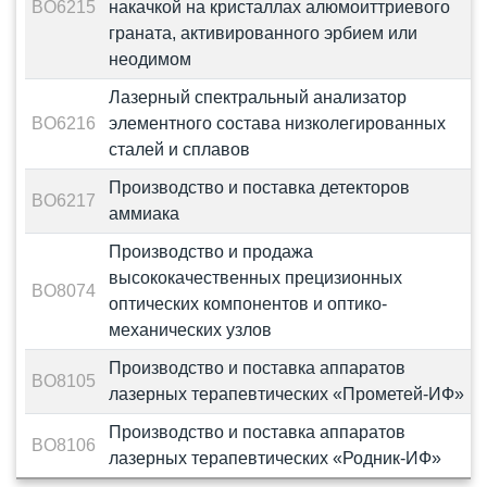
BO6215
накачкой на кристаллах алюмоиттриевого
граната, активированного эрбием или
неодимом
Лазерный спектральный анализатор
BO6216
элементного состава низколегированных
сталей и сплавов
Производство и поставка детекторов
BO6217
аммиака
Производство и продажа
высококачественных прецизионных
BO8074
оптических компонентов и оптико-
механических узлов
Производство и поставка аппаратов
BO8105
лазерных терапевтических «Прометей-ИФ»
Производство и поставка аппаратов
BO8106
лазерных терапевтических «Родник-ИФ»