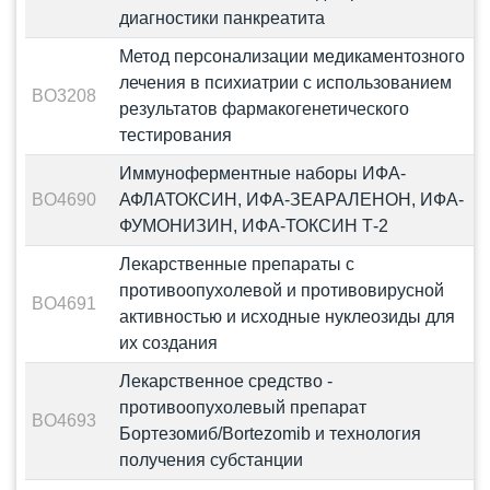
диагностики панкреатита
Метод персонализации медикаментозного
лечения в психиатрии с использованием
BO3208
результатов фармакогенетического
тестирования
Иммуноферментные наборы ИФА-
BO4690
АФЛАТОКСИН, ИФА-ЗЕАРАЛЕНОН, ИФА-
ФУМОНИЗИН, ИФА-ТОКСИН Т-2
Лекарственные препараты с
противоопухолевой и противовирусной
BO4691
активностью и исходные нуклеозиды для
их создания
Лекарственное средство -
противоопухолевый препарат
BO4693
Бортезомиб/Bortezomib и технология
получения субстанции