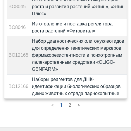
BO8045
роста и развития растений «Эпин», «Эпин
Плюс»
Изготовление и поставка регулятора
BO8046
роста растений «Фитовитал»
Набор диагностических олигонуклеотидов
для определения генетических маркеров
BO12165
фармакорезистентности в психотропным
лалекарственным средстваи «OLIGO-
GENFARM»
Наборы реагентов для ДНК-
BO12166
идентификации биологических образцов
диких животных отряда парнокопытные
<
1
2
>