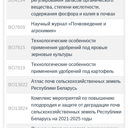
BO4194
регулирования запасов органического
вещества, степени кислотности,
содержания фосфора и калия в почвах
Научный журнал «Почвоведение и
BO7809
агрохимия»
Технологические особенности
BO7815
применения удобрений под яровые
зерновые культуры
Технологические особенности
BO7819
применения удобрений под картофель
Атлас почв сельскохозяйственных земель
BO13822
Республики Беларусь
Комплекс мероприятий по повышению
плодородия и защите от деградации почв
BO13824
сельскохозяйственных земель Республики
Беларусь на 2021-2025 годы