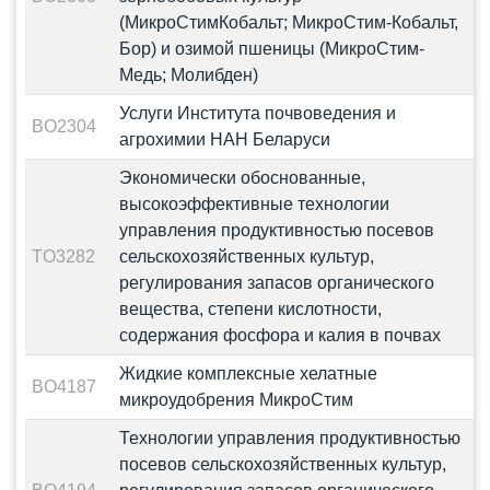
(МикроСтимКобальт; МикроСтим-Кобальт,
Бор) и озимой пшеницы (МикроСтим-
Медь; Молибден)
Услуги Института почвоведения и
BO2304
агрохимии НАН Беларуси
Экономически обоснованные,
высокоэффективные технологии
управления продуктивностью посевов
TO3282
сельскохозяйственных культур,
регулирования запасов органического
вещества, степени кислотности,
содержания фосфора и калия в почвах
Жидкие комплексные хелатные
BO4187
микроудобрения МикроСтим
Технологии управления продуктивностью
посевов сельскохозяйственных культур,