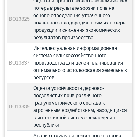
Оценка и прогноз эколого-экономических
потерь в результате эрозии почв на
основе определения утраченного
BO13825
почвенного плодородия, прямых потерь
продукции и снижения экономических
результатов производства
Интеллектуальная информационная
система сельскохозяйственного
BO13837
производства для целей планирования
оптимального использования земельных
ресурсов
Оценка устойчивости дерново-
подзолистых почв различного
гранулометрического состава к
BO13839
агрогенным воздействиям, находящихся
в интенсивной системе земледелия
республики
Анализ структуры почвенного покрова