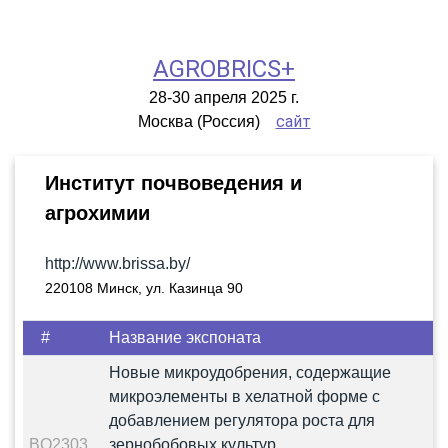
AGROBRICS+
28-30 апреля 2025 г.
сайт
Москва (Россия)
Институт почвоведения и
агрохимии
http://www.brissa.by/
220108 Минск, ул. Казинца 90
#
Название экспоната
Новые микроудобрения, содержащие
микроэлементы в хелатной форме с
добавлением регулятора роста для
BO2303
зернобобовых культур