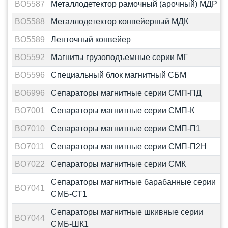
BO5587
Металлодетектор рамочный (арочный) МДР
BO5588
Металлодетектор конвейерный МДК
BO5589
Ленточный конвейер
BO5592
Магниты грузоподъемные серии МГ
BO5596
Специальный блок магнитный СБМ
BO6996
Сепараторы магнитные серии СМП-ПД
BO7001
Сепараторы магнитные серии СМП-К
BO7010
Сепараторы магнитные серии СМП-П1
BO7011
Сепараторы магнитные серии СМП-П2Н
BO7022
Сепараторы магнитные серии СМК
Cепараторы магнитные барабанные серии
BO7041
СМБ-СТ1
Cепараторы магнитные шкивные серии
BO7044
СМБ-ШК1