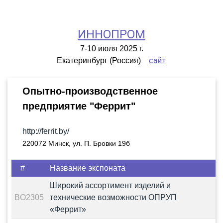
ИННОПРОМ
7-10 июля 2025 г.
сайт
Екатеринбург (Россия)
Опытно-производственное
предприятие "Феррит"
http://ferrit.by/
220072 Минск, ул. П. Бровки 19б
#
Название экспоната
Широкий ассортимент изделий и
BO2305
технические возможности ОПРУП
«Феррит»