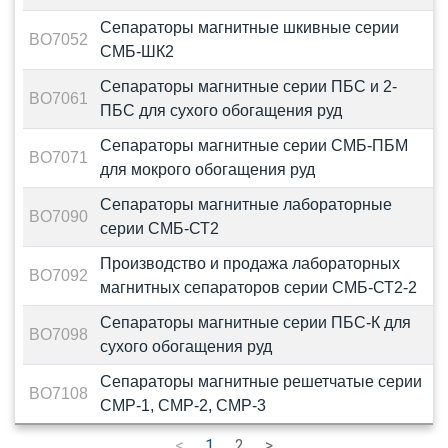
Cепараторы магнитные шкивные серии
BO7052
СМБ-ШК2
Сепараторы магнитные серии ПБС и 2-
BO7061
ПБС для сухого обогащения руд
Сепараторы магнитные серии СМБ-ПБМ
BO7071
для мокрого обогащения руд
Cепараторы магнитные лабораторные
BO7090
серии СМБ-СТ2
Производство и продажа лабораторных
BO7092
магнитных сепараторов серии СМБ-СТ2-2
Сепараторы магнитные серии ПБС-К для
BO7098
сухого обогащения руд
Сепараторы магнитные решетчатые серии
BO7108
СМР-1, СМР-2, СМР-3
<
1
2
>