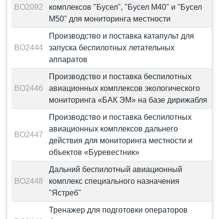
BO2092
комплексов "Бусел", "Бусел М40" и "Бусел
M50" для мониторинга местности
Производство и поставка катапульт для
BO2444
запуска беспилотных летательных
аппаратов
Производство и поставка беспилотных
BO2446
авиационных комплексов экологического
мониторинга «БАК ЭМ» на базе дирижабля
Производство и поставка беспилотных
авиационных комплексов дальнего
BO2447
действия для мониторинга местности и
объектов «Буревестник»
Дальний беспилотный авиационный
BO2448
комплекс специального назначения
"Ястреб"
Тренажер для подготовки операторов