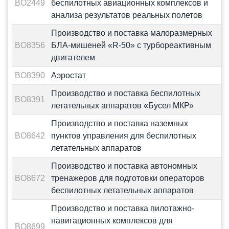
BO2449
беспилотных авиационных комплексов и
анализа результатов реальных полетов
Производство и поставка малоразмерных
BO8356
БЛА-мишеней «R-50» с турбореактивным
двигателем
BO8390
Аэростат
Производство и поставка беспилотных
BO8391
летательных аппаратов «Бусел МКР»
Производство и поставка наземных
BO8642
пунктов управления для беспилотных
летательных аппаратов
Производство и поставка автономных
BO8672
тренажеров для подготовки операторов
беспилотных летательных аппаратов
Производство и поставка пилотажно-
навигационных комплексов для
BO8699