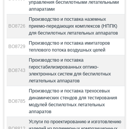
управления беспилотными летательными
аппаратами
Производство и поставка наземных
BO8726
приемо-передающих комплексов (НППК)
для беспилотных летательных аппаратов
Производство и поставка имитаторов
BO8729
теплового потока воздушных целей
Производство и поставка
гиростабилизированных оптико-
BO8743
электронных систем для беспилотных
летательных аппаратов
Производство и поставка трехосевых
динамических стендов для тестирования
BO8785
модулей беспилотных летательных
аппаратов
Услуги по проектированию и изготовлению
BO8812
изделий из полимерных композиционных