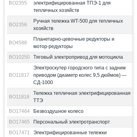
BO2355
электрифицированная ТПЭ-1 для
тепличных хозяйств
Ручная тележка WT-500 для тепличных
BO2356
хозяйств
Планетарно-цевочные редукторы и
BO4588
мотор-редукторы
BO10250
Тяговый электропривод для мотоцикла
Электроскутер городского типа с задним
BO11817
приводом (диаметр колес 9,5 дюймов) —
СД-1000
Тележка тепличная электрифицированная
BO11818
ТТЭ
BO17464
Безвоздушное колесо
BO17465
Персональный электротранспорт
BO17471
Электрифицированные тележки