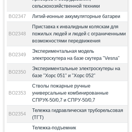
сельскохозяйственной техники
BO2347
Литий-ионные аккумуляторные батареи
Приставка к инвалидным коляскам для
BO2348
пожилых людей и людей с ограниченными
возможностями передвижения
Экспериментальная модель
BO2349
электроскутера на базе скутера "Vesna"
Экспериментальные электроскутеры на
BO2350
базе "Хорс 051" и "Хорс 052"
Стволы пожарные ручные
BO2353
универсальные комбинированные
СПРУК-50/0,7 и СПРУ-50/0,7
Тележка гидравлическая труборельсовая
BO2354
(ТГТ)
Тележка-подъемник