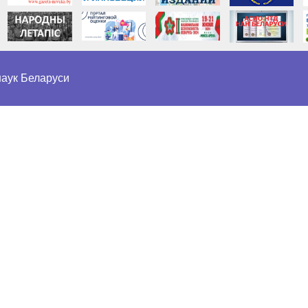
аук Беларуси