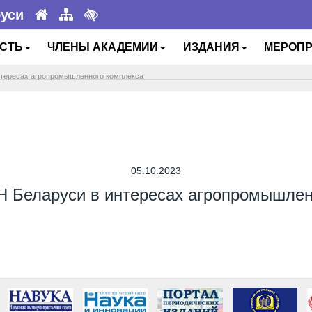
руси
ОСТЬ
ЧЛЕНЫ АКАДЕМИИ
ИЗДАНИЯ
МЕРОП
нтересах агропромышленного комплекса
05.10.2023
Н Беларуси в интересах агропромышлен