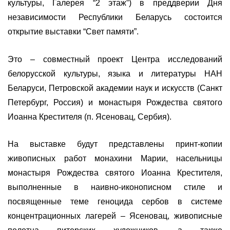
культуры, Галерея “2 этаж”) в преддверии Дня
независимости Республики Беларусь состоится
открытие выставки “Свет памяти”.
Это – совместный проект Центра исследований
белорусской культуры, языка и литературы НАН
Беларуси, Петровской академии наук и искусств (Санкт
Петербург, Россия) и монастыря Рождества святого
Иоанна Крестителя (п. Ясеновац, Сербия).
На выставке будут представлены принт-копии
живописных работ монахини Марии, насельницы
монастыря Рождества святого Иоанна Крестителя,
выполненные в наивно-иконописном стиле и
посвященные теме геноцида сербов в системе
концентрационных лагерей – Ясеновац, живописные