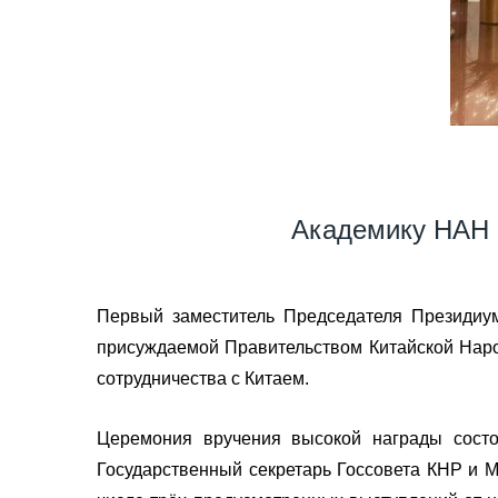
Академику НАН 
Первый заместитель Председателя Президиу
присуждаемой Правительством Китайской Нар
сотрудничества с Китаем.
Церемония вручения высокой награды состо
Государственный секретарь Госсовета КНР и М