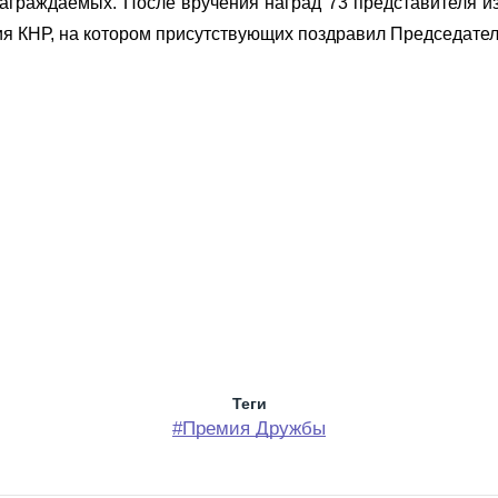
аграждаемых. После вручения наград 73 представителя из
ия КНР, на котором присутствующих поздравил Председате
Теги
#Премия Дружбы