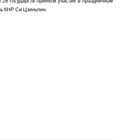
 26 государств приняли участие в праздничном
ль КНР Си Цзиньпин.