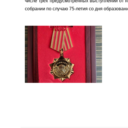
числе трёх предусмотренных выступлений от н
собрании по случаю 75-летия со дня образован