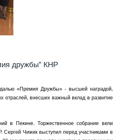
мия дружбы” КНР
едалью «Премия Дружбы» - высшей наградой,
 отраслей, внесших важный вклад в развитие
ний в Пекине. Торжественное собрание вели
Р. Сергей Чижик выступил перед участниками в