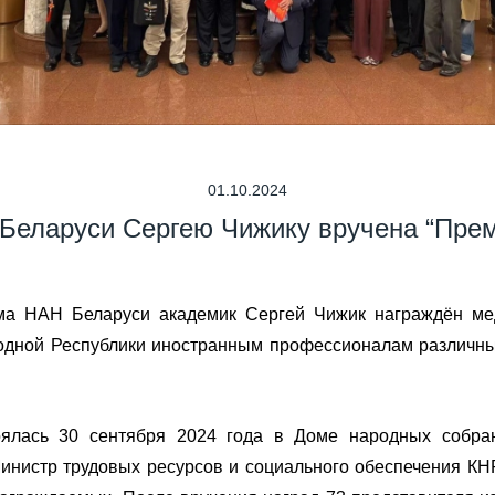
01.10.2024
Беларуси Сергею Чижику вручена “Пре
ма НАН Беларуси академик Сергей Чижик награждён м
одной Республики иностранным профессионалам различных
ялась 30 сентября 2024 года в Доме народных собра
инистр трудовых ресурсов и социального обеспечения КН