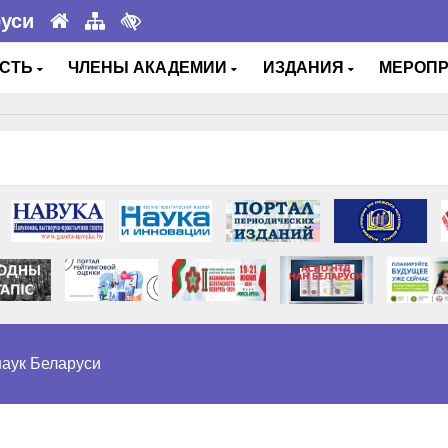
руси
ОСТЬ
ЧЛЕНЫ АКАДЕМИИ
ИЗДАНИЯ
МЕРОП
аук Беларуси