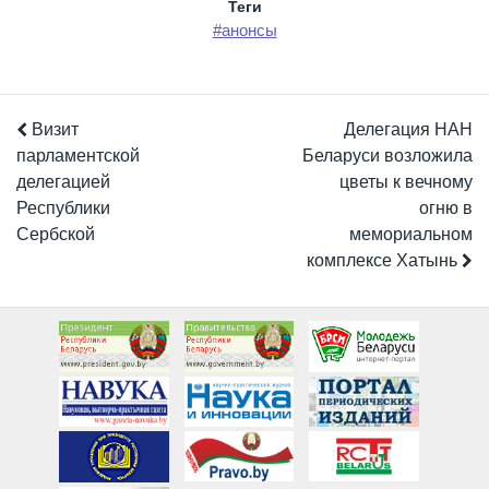
Теги
#анонсы
Визит
Делегация НАН
парламентской
Беларуси возложила
делегацией
цветы к вечному
Республики
огню в
Сербской
мемориальном
комплексе Хатынь