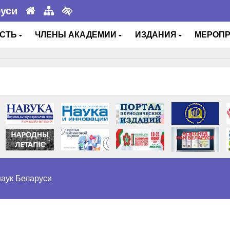
руси
ОСТЬ
ЧЛЕНЫ АКАДЕМИИ
ИЗДАНИЯ
МЕРОП
аук Беларуси