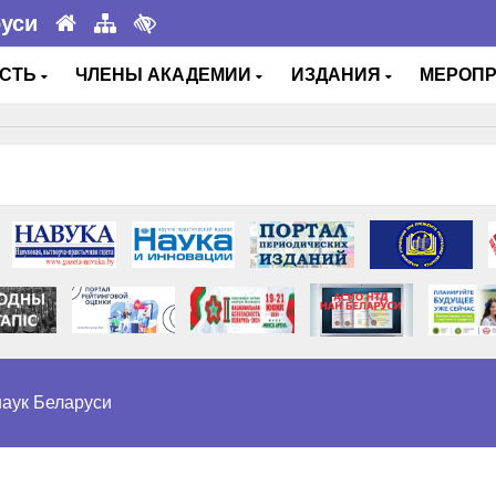
руси
ОСТЬ
ЧЛЕНЫ АКАДЕМИИ
ИЗДАНИЯ
МЕРОП
аук Беларуси