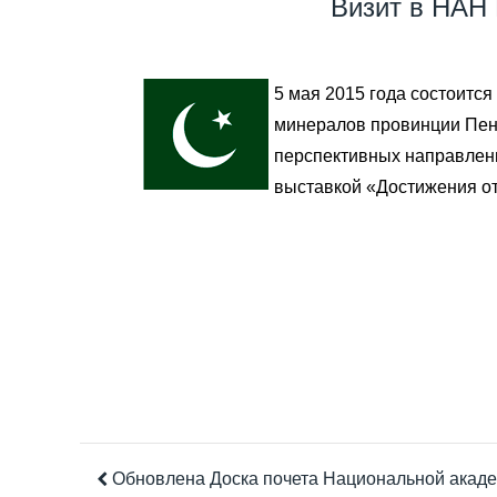
Визит в НАН 
5 мая 2015 года состоитс
минералов провинции Пенд
перспективных направлени
выставкой «Достижения от
Обновлена Доска почета Национальной акаде