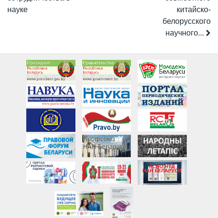
науке
китайско-
белорусского
научного...