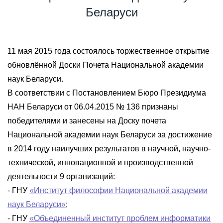
Беларуси
11 мая 2015 года состоялось торжественное открытие
обновлённой Доски Почета Национальной академии
наук Беларуси.
В соответствии с Постановлением Бюро Президиума
НАН Беларуси от 06.04.2015 № 136 признаны
победителями и занесены на Доску почета
Национальной академии наук Беларуси за достижение
в 2014 году наилучших результатов в научной, научно-
технической, инновационной и производственной
деятельности 9 организаций:
- ГНУ
«Институт философии Национальной академии
наук Беларуси»
;
- ГНУ
«Объединенный институт проблем информатики