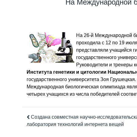
На Международной б
На 26-й Международной б
проходила с 12 по 19 июля
представляли учащийся г
государственного универс
Руководители и тренеры 
Института генетики и цитологии Националь
государственного университета Зоя Грушецкая.
Международная биологическая олимпиада являе
четырех учащихся из числа победителей соотв
Создана совместная научно-исследовательск
лаборатория технологий интернета вещей