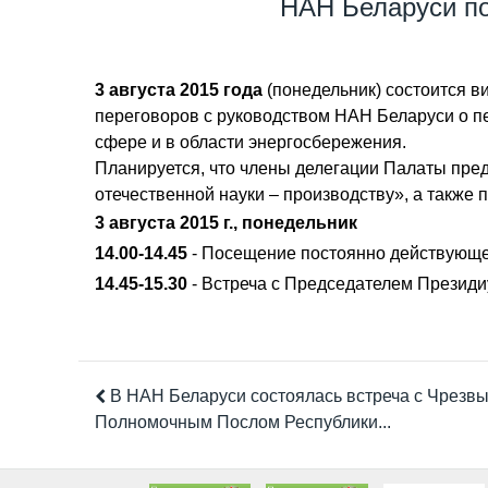
НАН Беларуси по
3 августа 2015 года
(понедельник) состоится 
переговоров с руководством НАН Беларуси о п
сфере и в области энергосбережения.
Планируется, что члены делегации Палаты пр
отечественной науки – производству», а также
3 августа 2015 г., понедельник
14.00-14.45
- Посещение постоянно действующе
14.45-15.30
- Встреча с Председателем Презид
В НАН Беларуси состоялась встреча с Чрезв
Полномочным Послом Республики...