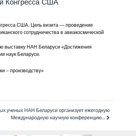
ей Конгресса США
нгресса США. Цель визита — проведение
иканского сотрудничества в авиакосмической
ую выставку НАН Беларуси «Достижения
ии наук Беларуси.
ки – производству»
ых ученых НАН Беларуси организует ежегодную
Международную научную конференцию...