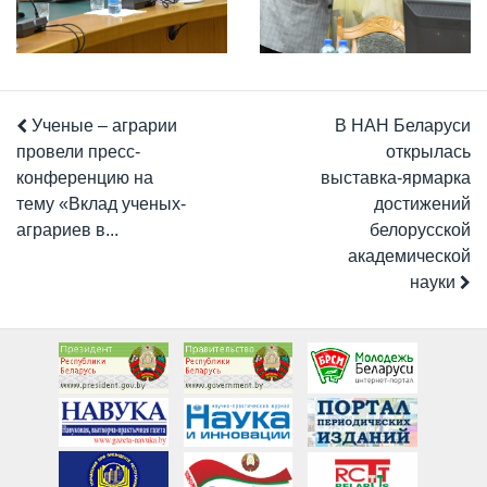
Ученые – аграрии
В НАН Беларуси
провели пресс-
открылась
конференцию на
выставка-ярмарка
тему «Вклад ученых-
достижений
аграриев в...
белорусской
академической
науки