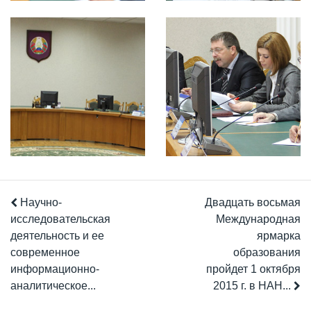
Научно-
Двадцать восьмая
исследовательская
Международная
деятельность и ее
ярмарка
современное
образования
информационно-
пройдет 1 октября
аналитическое...
2015 г. в НАН...