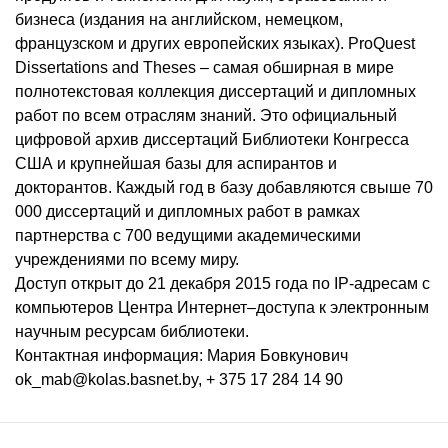
бизнеса (издания на английском, немецком,
французском и других европейских языках). ProQuest
Dissertations and Theses – самая обширная в мире
полнотекстовая коллекция диссертаций и дипломных
работ по всем отраслям знаний. Это официальный
цифровой архив диссертаций Библиотеки Конгресса
США и крупнейшая базы для аспирантов и
докторантов. Каждый год в базу добавляются свыше 70
000 диссертаций и дипломных работ в рамках
партнерства с 700 ведущими академическими
учреждениями по всему миру.
Доступ открыт до 21 декабря 2015 года по IP-адресам с
компьютеров Центра Интернет–доступа к электронным
научным ресурсам библиотеки.
Контактная информация: Мария Бовкунович
ok_mab@kolas.basnet.by, + 375 17 284 14 90