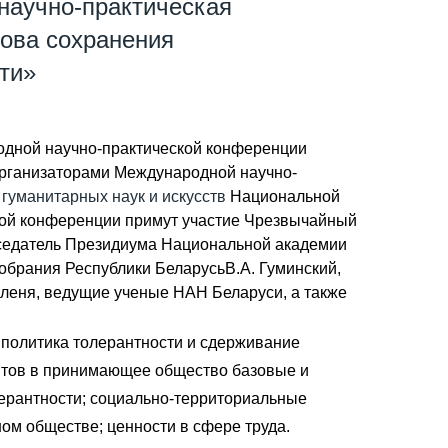
 научно-практическая
ова сохранения
ти»
ародной научно-практической конференции
Организаторами Международной научно-
гуманитарных наук и искусств
Национальной
ой конференции примут участие Чрезвычайный
дседатель Президиума Национальной академии
собрания Республики БеларусьВ.А. Гуминский,
аленя, ведущие ученые НАН Беларуси, а также
: политика толерантности и сдерживание
антов в принимающее общество базовые и
ерантности; социально-территориальные
ом обществе; ценности в сфере труда.