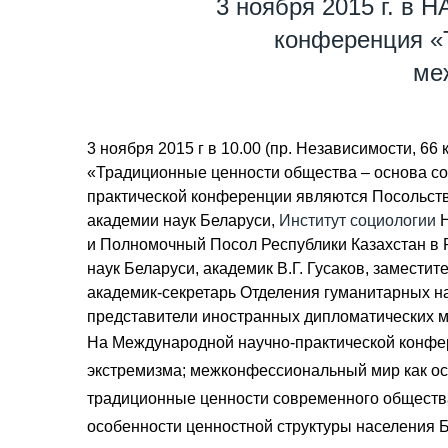
3 ноября 2015 г. в 
конференция «
ме
3 ноября 2015 г в 10.00 (пр. Независимости, 
«Традиционные ценности общества – основа со
практической конференции являются Посольств
академии наук Беларуси,
Институт социологии
Н
и Полномочный Посол Республики Казахстан в 
наук Беларуси, академик В.Г. Гусаков, замест
академик-секретарь Отделения гуманитарных на
представители иностранных дипломатических м
На Международной научно-практической конфе
экстремизма; межконфессиональный мир как ос
традиционные ценности современного общества
особенности ценностной структуры населения 