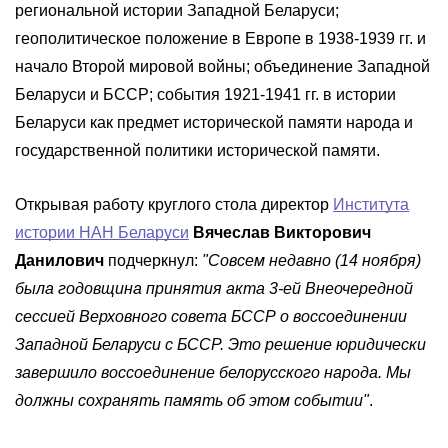
региональной истории Западной Беларуси;
геополитическое положение в Европе в 1938-1939 гг. и
начало Второй мировой войны; объединение Западной
Беларуси и БССР; события 1921-1941 гг. в истории
Беларуси как предмет исторической памяти народа и
государственной политики исторической памяти.
Открывая работу круглого стола директор
Института
истории НАН Беларуси
Вячеслав Викторович
Данилович
подчеркнул:
"Совсем недавно (14 ноября)
была годовщина принятия акта 3-ей Внеочередной
сессией Верховного совета БССР о воссоединении
Западной Беларуси с БССР. Это решение юридически
завершило воссоединение белорусского народа. Мы
должны сохранять память об этом событии"
.