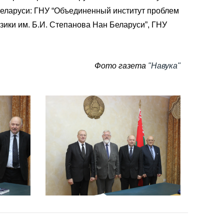
Беларуси: ГНУ “Объединенный институт проблем
ики им. Б.И. Степанова Нан Беларуси”, ГНУ
Фото газета
"Навука"