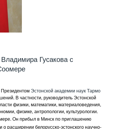
 Владимира Гусакова с
Соомере
 Президентом
Эстонской академии наук
Тармо
ений. В частности, руководитель Эстонской
ласти физики, математики, материаловедения,
номии, физике, антропологии, культурологии.
омере. Он прибыл в Минск по приглашению
 о расширении белорусско-эстонского научно-