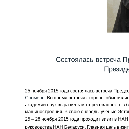
Состоялась встреча П
Презид
25 ноября 2015 года состоялась встреча Пред
Соомере
. Во время встречи стороны обменяли
академии наук выразил заинтересованность в б
машиностроения. В свою очередь, ученые Эстон
25 – 28 ноября 2015 года проходит визит в Н
руководства НАН Беларуси. Главная цель визи