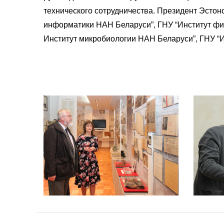
технического сотрудничества. Президент Эсто
информатики НАН Беларуси”, ГНУ “Институт физ
Институт микробиологии НАН Беларуси”, ГНУ “