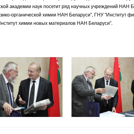
нской академии наук посетит ряд научных учреждений НАН 
ико-органической химии НАН Беларуси”, ГНУ “Институт физ
Институт химии новых материалов НАН Беларуси”.