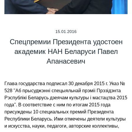
15.01.2016
Спецпремии Президента удостоен
академик НАН Беларуси Павел
Апанасевич
Глава государства подписал 30 декабря 2015 г. Указ №
528 "Аб прысуджэннi спецыяльнай прэмii Прэзiдэнта
Рэспублiкi Беларусь дзеячам культуры i мастацтва 2015
года". В соответствие с ним по итогам 2015 года
присуждены 10 специальных премий Президента
Республики Беларусь. Ими отмечены деятели культуры
и искусства, науки, педагоги, авторские коллективы,