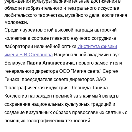
учреждения культуры за значительные достижения в
области изобразительного и театрального искусства,
любительского творчества, музейного дела, воспитания
молодежи.
Среди лауреатов этой высокой награды авторский
коллектив в составе главного научного сотрудника
лаборатории нелинейной оптики
Института физики
имени Б.И.Степанова
Национальной академии наук
Беларуси
Павла Апанасевича
, первого заместителя
генерального директора ООО "Магия света" Сергея
Гинака, председателя совета директоров ЗАО
"Голографическая индустрия" Леонида Танина.
Коллектив награжден премией за значимый вклад в
сохранение национальных культурных традиций и
создание визуальных образов православных святынь с
помощью голографических технологий.