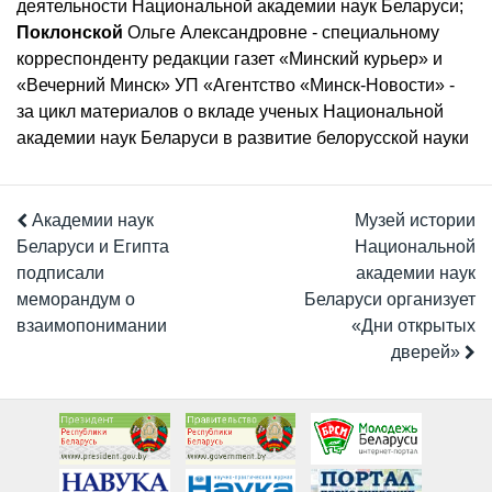
деятельности Национальной академии наук Беларуси;
Поклонской
Ольге Александровне - специальному
корреспонденту редакции газет «Минский курьер» и
«Вечерний Минск» УП «Агентство «Минск-Новости» -
за цикл материалов о вкладе ученых Национальной
академии наук Беларуси в развитие белорусской науки
Академии наук
Музей истории
Беларуси и Египта
Национальной
подписали
академии наук
меморандум о
Беларуси организует
взаимопонимании
«Дни открытых
дверей»