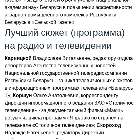
академии наук Беларуси в повышении эффективности
аграрно-промышленного комплекса Республики
Беларусь в «Сельской газете»
Лучший сюжет (программа)
на радио и телевидении
Карницкой
Владиславе Витальевне, редактору отдела
репортеров Агентства телевизионных новостей
Национальной государственной телерадиокомпании
Республики Беларусь - за цикл телевизионных сюжетов
в информационных программах телеканала «Беларусь
1»;
Коршун
Ольге Анатольевне, корреспонденту
Дирекции информационного вещания ЗАО «Столичное
телевидение» - за документальный фильм
«Маюць
розум»
из цикла программ «Я шагаю по стране» на
телеканале «Столичное телевидение»;
Скороход
Надежде Евгеньевне, редактору Дирекции