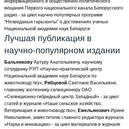
информационного и общественно-политического
вещания Первого национального канала Белорусского
радио - за цикл научно-популярных программ
“Нязведаныя гарызонты” о достижениях ученых
Национальной академии наук Беларуси
Лучшая публикация в
научно-популярном издании
Бальникову
Артуру Анатольевичу, научному
сотруднику РУП «Научно-практический центр
Национальной академии наук Беларуси по
животноводству»,
Рябцевой
Светлане Васильевне,
главному зоотехнику-селекционеру ОАО
«Селекционно-гибридный центр Западный» - за цикл
статей в журнале «Наше сельское хозяйство.
Ветеринария и животноводство»;
Емельянович
Ирине
Николаевне, заместителю главного редактора журнала
«Наука и инновации» - за цикл материалов в журнале