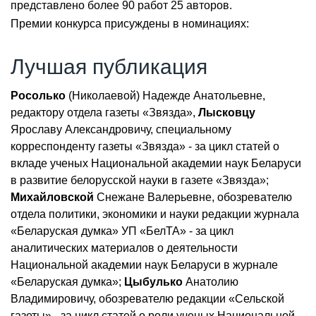
представлено более 90 работ 25 авторов.
Премии конкурса присуждены в номинациях:
Лучшая публикация
Росолько
(Николаевой) Надежде Анатольевне,
редактору отдела газеты «Звязда»,
Лысковцу
Ярославу Александровичу, специальному
корреспонденту газеты «Звязда» - за цикл статей о
вкладе ученых Национальной академии наук Беларуси
в развитие белорусской науки в газете «Звязда»;
Михайловской
Снежане Валерьевне, обозревателю
отдела политики, экономики и науки редакции журнала
«Беларуская думка» УП «БелТА» - за цикл
аналитических материалов о деятельности
Национальной академии наук Беларуси в журнале
«Беларуская думка»;
Цыбулько
Анатолию
Владимировичу, обозревателю редакции «Сельской
газеты» - за цикл статей о роли ученых Национальной