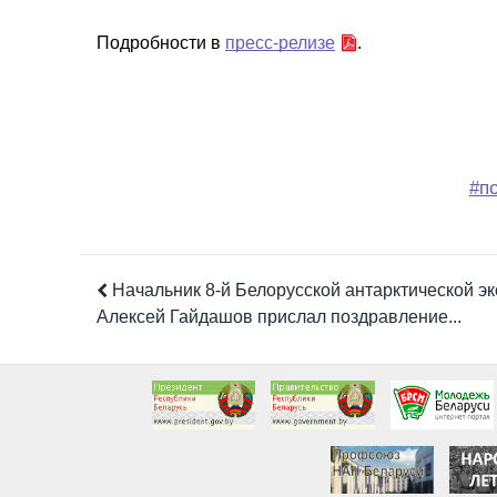
Подробности в
пресс-релизе
.
#п
Начальник 8-й Белорусской антарктической э
Алексей Гайдашов прислал поздравление...