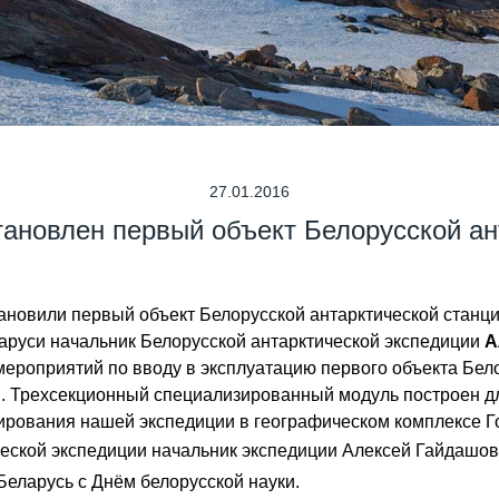
27.01.2016
становлен первый объект Белорусской ан
ановили первый объект Белорусской антарктической станц
аруси начальник Белорусской антарктической экспедиции
А
роприятий по вводу в эксплуатацию первого объекта Белор
 Трехсекционный специализированный модуль построен дл
ирования нашей экспедиции в географическом комплексе Г
ической экспедиции начальник экспедиции Алексей Гайдашо
Беларусь с Днём белорусской науки.