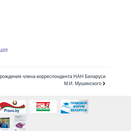
ция
я рождения члена-корреспондента НАН Беларуси
М.И. Мушинского