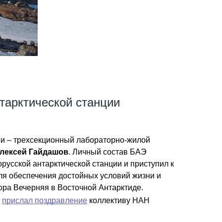
тарктической станции
ии – трехсекционный лабораторно-жилой
лексей Гайдашов
. Личный состав БАЭ
усской антарктической станции и приступил к
я обеспечения достойных условий жизни и
ора Вечерняя в Восточной Антарктиде.
в
прислал поздравление
коллективу НАН