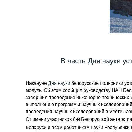
В честь Дня науки у
Накануне
Дня науки
белорусские полярники уст
модуль. Об этом сообщил руководству НАН Бел
завершил проведение инженерно-технических ме
выполнению программы научных исследований.
проведения научных исследований в месте баз
От имени участников 8-й Белорусской антаркт
Беларуси и всем работникам науки Республики 