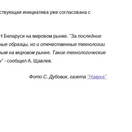
тствующая инициатива уже согласована с
АН Беларуси на мировом рынке.
"За последние
ные образцы, но и отечественные технологии
ым на мировом рынке. Такие технологические
н"
- сообщил А. Щавлев.
Фото С. Дубовик, газета
"Навука"