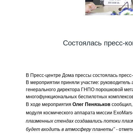
Состоялась пресс-ко
В Пресс-центре Дома прессы состоялась пресс-
В мероприятии приняли участие: руководитель а
генерального директора ГНПО порошковой мета
многофункциональных беспилотных комплексов
В ходе мероприятия
Олег Пенязьков
сообщил, 
модуля космического аппарата миссии ExoMars-
плазменных стендах создавались потоки плаз
будет входить в атмосферу планеты"
- отмет