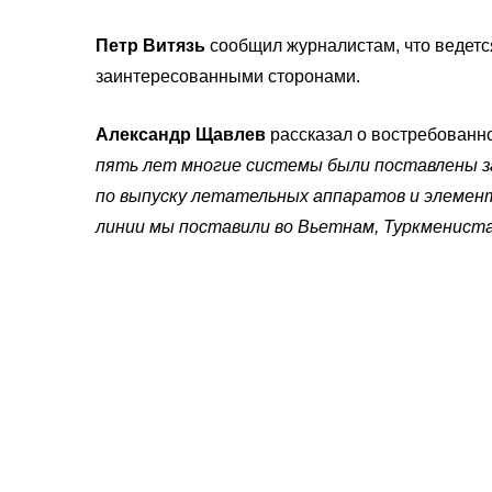
Петр Витязь
сообщил журналистам, что ведетс
заинтересованными сторонами.
Александр Щавлев
рассказал о востребованн
пять лет многие системы были поставлены за
по выпуску летательных аппаратов и элемент
линии мы поставили во Вьетнам, Туркмениста