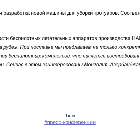
я разработка новой машины для уборки тротуаров. Соотве
ости беспилотных летательных аппаратов производства Н
 рубеж. При поставке мы предлагаем не только конкрет
ов беспилотных комплексов, что является востребованн
н. Сейчас в этом заинтересованы Монголия, Азербайджа
Теги
#пресс-конференции