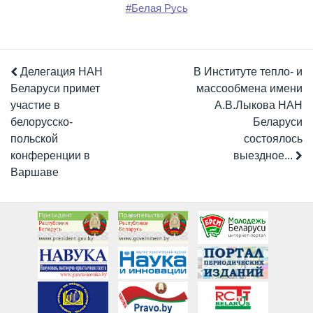
#Белая Русь
Делегация НАН
В Институте тепло- и
Беларуси примет
массообмена имени
участие в
А.В.Лыкова НАН
белорусско-
Беларуси
польской
состоялось
конференции в
выездное...
Варшаве