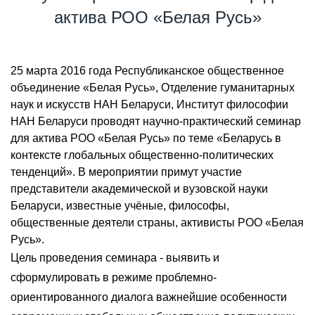
актива РОО «Белая Русь»
25 марта 2016 года Республиканское общественное
объединение «Белая Русь», Отделение гуманитарных
наук и искусств НАН Беларуси, Институт философии
НАН Беларуси проводят научно-практический семинар
для актива РОО «Белая Русь» по теме «Беларусь в
контексте глобальных общественно-политических
тенденций». В мероприятии примут участие
представители академической и вузовской науки
Беларуси, известные учёные, философы,
общественные деятели страны, активисты РОО «Белая
Русь».
Цель проведения семинара - выявить и
сформулировать в режиме проблемно-
ориентированного диалога важнейшие особенности