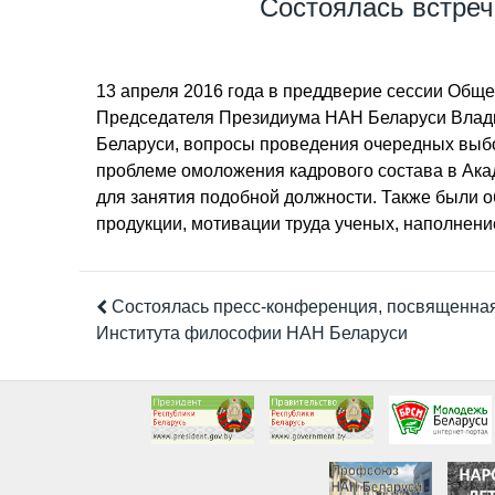
Состоялась встре
13 апреля 2016 года в преддверие сессии Обще
Председателя Президиума НАН Беларуси Влади
Беларуси, вопросы проведения очередных выбо
проблеме омоложения кадрового состава в Акад
для занятия подобной должности. Также были о
продукции, мотивации труда ученых, наполнени
Состоялась пресс-конференция, посвященная
Института философии НАН Беларуси