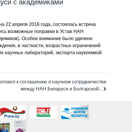
уси с академиками
а 22 апреля 2016 года, состоялась встреча
ись возможные поправки в Устав НАН
демиков). Особое внимание было уделено
дения, в частности, возрастных ограничений
их научных лабораторий, экспорта наукоемкой
отокол к соглашению о научном сотрудничестве
между НАН Беларуси и Болгарской...