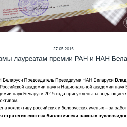
27.05.2016
омы лауреатам премии РАН и НАН Белар
АН Беларуси Председатель Президиума НАН Беларуси
Влад
оссийской академии наук и Национальной академии наук Б
демии наук Беларуси 2015 года присуждены за выдающиеся
ективам.
на коллективу российских и белорусских ученых – за рабо
я стратегия синтеза биологически важных нуклеозидо