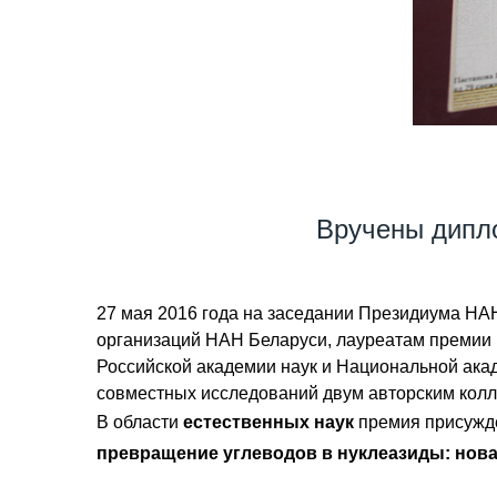
Вручены дипл
27 мая 2016 года на заседании Президиума Н
организаций НАН Беларуси, лауреатам премии Р
Российской академии наук и Национальной ака
совместных исследований двум авторским колл
В области
естественных наук
премия присужде
превращение углеводов в нуклеазиды: нова