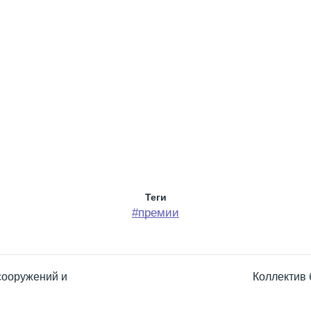
Теги
#премии
сооружений и
Коллектив 