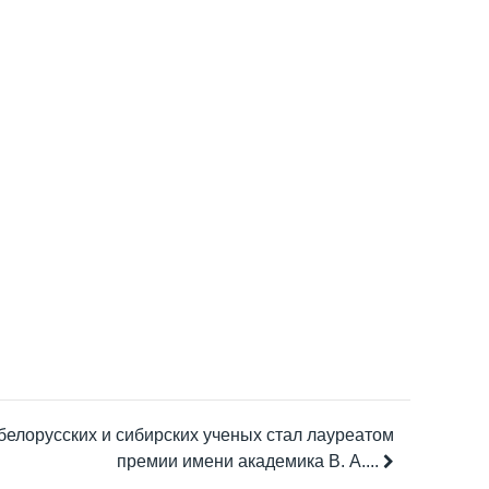
белорусских и сибирских ученых стал лауреатом
премии имени академика В. А....