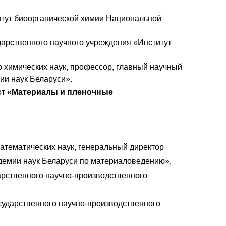
титут биоорганической химии Национальной
ударственного научного учреждения «Институт
р химических наук, профессор, главный научный
ии наук Беларуси».
от
«Материалы и пленочные
атематических наук, генеральный директор
демии наук Беларуси по материаловедению»,
дарственного научно-производственного
осударственного научно-производственного