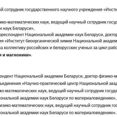
ый сотрудник государственного научного учреждения «Инс
зико-математических наук, ведущий научный сотрудник гос
 наук Беларуси»,
орреспондент Национальной академии наук Беларуси, докто
ния «Институт биоорганической химии Национальной академ
 коллективу российских и белорусских ученых за цикл раб
и и магноники»
.
пондент Национальной академии Беларуси, доктор физико-м
бъединения «Научно-практический центр Национальной ака
ико-математических наук, ведущий научный сотрудник госу
иональной академии наук Беларуси по материаловедению»,
физико-математических наук, ведущий научный сотрудник г
иональной академии наук Беларуси по материаловедению».