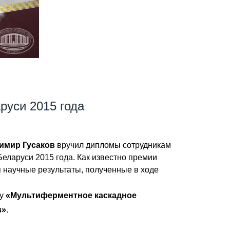
уси 2015 года
имир Гусаков
вручил дипломы сотрудникам
еларуси 2015 года. Как известно премии
 научные результаты, полученные в ходе
ту
«Мультиферментное каскадное
в»
.