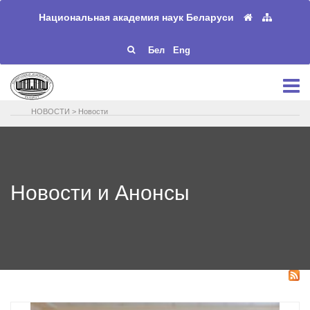
Национальная академия наук Беларуси
Бел
Eng
НОВОСТИ
>
Новости
Новости и Анонсы