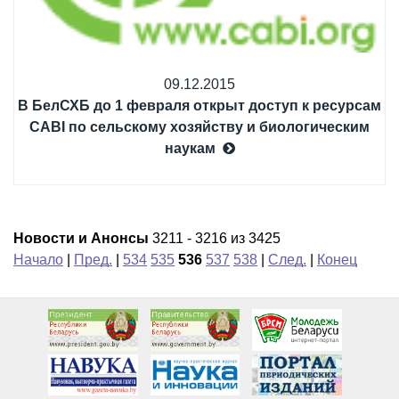
09.12.2015
В БелСХБ до 1 февраля открыт доступ к ресурсам
CABI по сельскому хозяйству и биологическим
наукам
Новости и Анонсы
3211 - 3216 из 3425
Начало
|
Пред.
|
534
535
536
537
538
|
След.
|
Конец