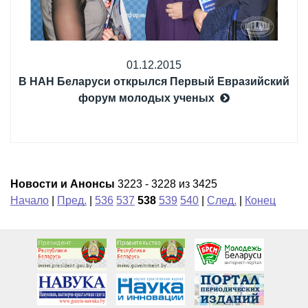
01.12.2015
В НАН Беларуси открылся Первый Евразийский
форум молодых ученых
Новости и Анонсы
3223 - 3228 из 3425
Начало
|
Пред.
|
536
537
538
539
540
|
След.
|
Конец