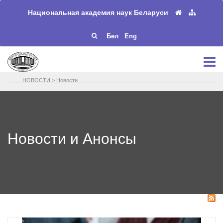
Национальная академия наук Беларуси
Бел
Eng
НОВОСТИ
>
Новости
Новости и Анонсы