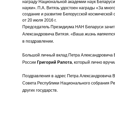
награду Национальной академии наук Беларуси
науки». П.А. Витязь удостоен награды «За мно
создание и развитие Белорусской космической
от 20 июля 2016 г.
Председатель Президиума НАН Беларуси зачит
Александровича Витязя.
«Ваша жизнь является
в поздравлении.
Большой личный вклад Петра Александровича В
России
Григорий Рапота
, который лично вруч
Поздравления в адрес Петра Александровича В
Совета Республики Национального собрания Ре
других государств.