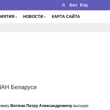
Бел
Eng
РИЯТИЯ
НОВОСТИ
КАРТА САЙТА
НАН Беларуси
демику
Витязю Петру Александровичу
высшую