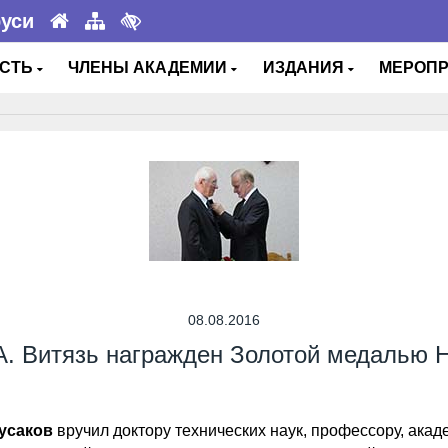
руси
ОСТЬ
ЧЛЕНЫ АКАДЕМИИ
ИЗДАНИЯ
МЕРОП
08.08.2016
А. Витязь награжден Золотой медалью 
Гусаков
вручил доктору технических наук, профессору, ака