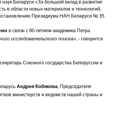
 наук Беларуси «За большой вклад в развитие
ть в области новых материалов и технологий,
 Постановлению Президиума НАН Беларуси № 35
нко
в связи с 80-летием академика Петра
ного исследовательского поиска»
, - говорится
секретарь Союзного государства Белоруссии и
еларусь
Андрея Кобякова
, Председателя
ятков министерств и ведомств нашей страны и