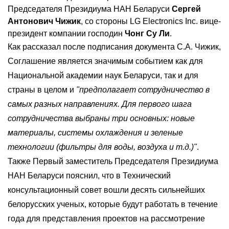
Председателя Президиума НАН Беларуси
Сергей
Антонович Чижик
, со стороны LG Electronics Inc. вице-
президент компании господин
Чонг Су Ли
.
Как рассказал после подписания документа С.А. Чижик,
Соглашение является значимым событием как для
Национальной академии наук Беларуси, так и для
страны в целом и
"предполагает сотрудничество в
самых разных направлениях. Для первого шага
сотрудничества выбраны три основных: новые
материалы, системы охлаждения и зеленые
технологии (фильтры для воды, воздуха и т.д.)"
.
Также Первый заместитель Председателя Президиума
НАН Беларуси пояснил, что в Технический
консультационный совет вошли десять сильнейших
белорусских ученых, которые будут работать в течение
года для представления проектов на рассмотрение