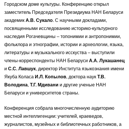
Городском доме культуры. Конференцию открыл
заместитель Председателя Президиума НАН Беларуси
академик
А.В. Сукало
. С научными докладами,
посвященными исследованию историко-культурного
наследия Рогачевщины – топонимии и антропонимии,
фольклора и этнографии, истории и археологии, языка,
литературы и музыкального исскуства – выступили
члены-корреспонденты НАН Беларуси
А.А. Лукашанец
и
С.С. Лавшук
, директор Института языкознания имени
Якуба Коласа
И.Л. Копылов
, доктора наук
Т.В.
Володина
,
Т.Г. Мдивани
и другие ученые НАН
Беларуси и университетов страны.
Конференция собрала многочисленную аудиторию
местной интеллигенции: учителей, краеведов,
журналистов, музейных и библиотечных работников, а