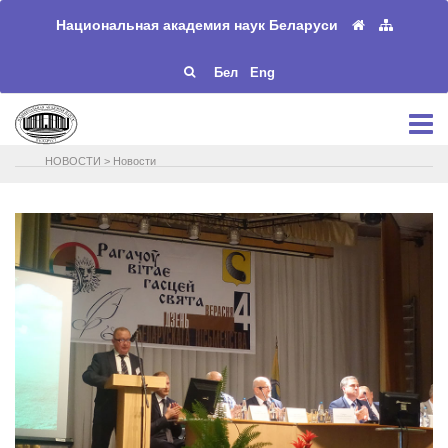
Национальная академия наук Беларуси
Бел
Eng
НОВОСТИ
>
Новости