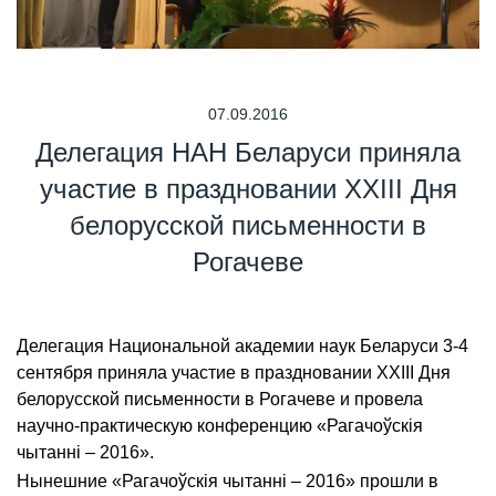
07.09.2016
Делегация НАН Беларуси приняла
участие в праздновании ХХІІІ Дня
белорусской письменности в
Рогачеве
Делегация Национальной академии наук Беларуси 3-4
сентября приняла участие в праздновании ХХІІІ Дня
белорусской письменности в Рогачеве и провела
научно-практическую конференцию «Рагачоўскія
чытанні – 2016».
Нынешние «Рагачоўскія чытанні – 2016» прошли в