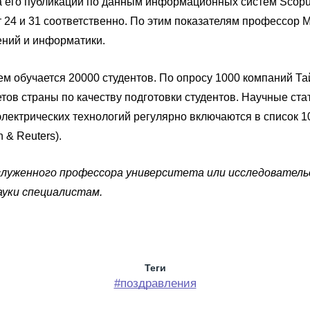
а его публикации по данным информационных систем Scopus
т 24 и 31 соответственно. По этим показателям профессор 
ений и информатики.
нем обучается 20000 студентов. По опросу 1000 компаний Та
тов страны по качеству подготовки студентов. Научные ста
электрических технологий регулярно включаются в список 1
 & Reuters).
заслуженного профессора университета или исследовател
уки специалистам.
Теги
#поздравления