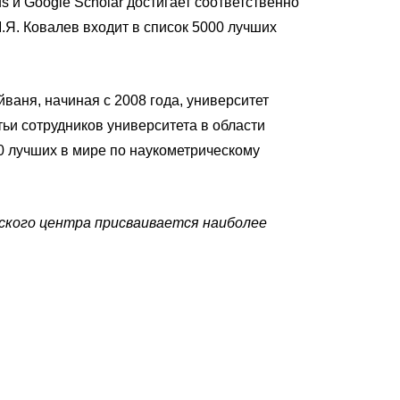
 и Google Scholar достигает соответственно
М.Я. Ковалев входит в список 5000 лучших
йваня, начиная с 2008 года, университет
тьи сотрудников университета в области
0 лучших в мире по наукометрическому
ьского центра присваивается наиболее