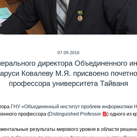
07.09.2016
ерального директора Объединенного и
руси Ковалеву М.Я. присвоено почетно
профессора университета Тайваня
ктора
ГНУ «Объединенный институт проблем информатики 
женного профессора (
Distinguished Professor
) одного из 
ентальные результаты мирового уровня в области решени