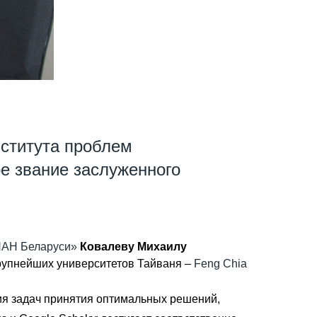
нститута проблем
е звание заслуженного
НАН Беларуси»
Ковалеву Михаилу
крупнейших университетов Тайваня –
Feng Chia
я задач принятия оптимальных решений,