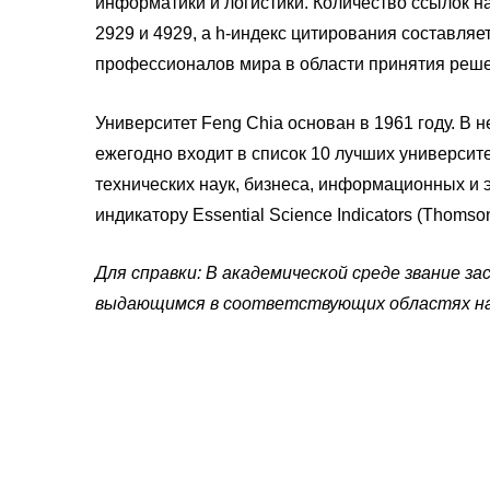
информатики и логистики. Количество ссылок н
2929 и 4929, а h-индекс цитирования составляе
профессионалов мира в области принятия реш
Университет Feng Chia основан в 1961 году. В 
ежегодно входит в список 10 лучших университе
технических наук, бизнеса, информационных и 
индикатору Essential Science Indicators (Thomson
Для справки: В академической среде звание 
выдающимся в соответствующих областях на