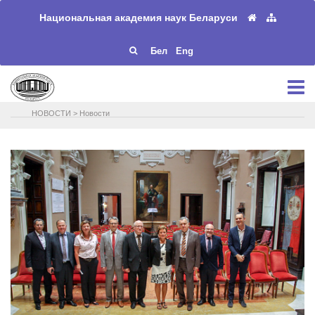
Национальная академия наук Беларуси
Бел
Eng
НОВОСТИ
>
Новости