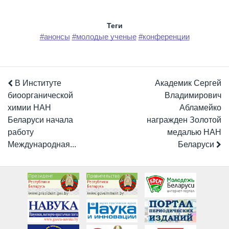
Теги
#анонсы
#молодые ученые
#конференции
В Институте
Академик Сергей
биоорганической
Владимирович
химии НАН
Абламейко
Беларуси начала
награжден Золотой
работу
медалью НАН
Международная...
Беларуси