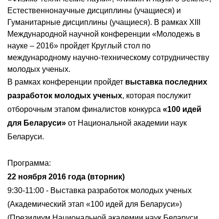
Естественнонаучные дисциплины (учащиеся) и
Гуманитарные дисциплины (учащиеся). В рамках XIII
Международной научной конференции «Молодежь в
науке – 2016» пройдет Круглый стол по
международному научно-техническому сотрудничеству
молодых ученых.
В рамках конференции пройдет
выставка последних
разработок молодых ученых
, которая послужит
отборочным этапом финалистов конкурса
«100 идей
для Беларуси»
от Национальной академии наук
Беларуси.
Программа:
22 ноября 2016 года (вторник)
9:30-11:00 - Выставка разработок молодых ученых
(Академический этап «100 идей для Беларуси»)
(Президиум Национальной академии наук Беларуси,