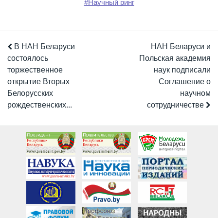
#Научный ринг
В НАН Беларуси
НАН Беларуси и
состоялось
Польская академия
торжественное
наук подписали
открытие Вторых
Соглашение о
Белорусских
научном
рождественских...
сотрудничестве