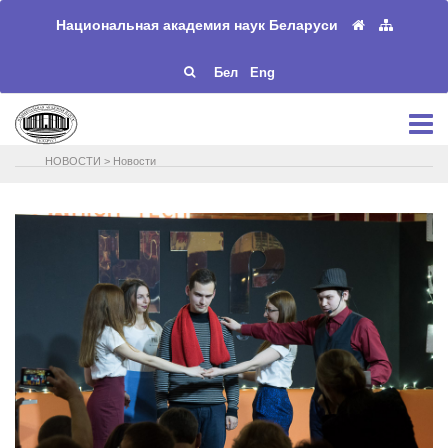
Национальная академия наук Беларуси
Бел
Eng
НОВОСТИ
>
Новости