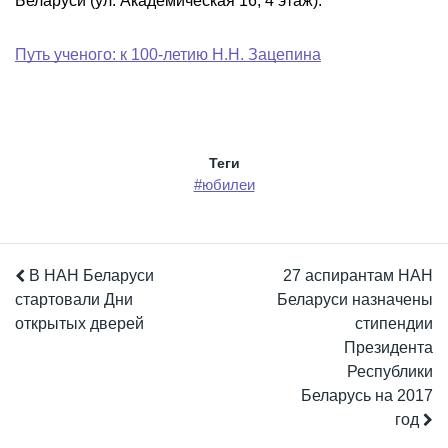
Беларуси (ул. Академическая 16, 4 этаж).
Путь ученого: к 100-летию Н.Н. Зацепина
Теги
#юбилеи
В НАН Беларуси
27 аспирантам НАН
стартовали Дни
Беларуси назначены
открытых дверей
стипендии
Президента
Республики
Беларусь на 2017
год