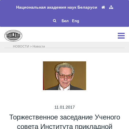
Национальная академия наук Беларуси
Бел
Eng
НОВОСТИ
>
Новости
11.01.2017
Торжественное заседание Ученого
совета Института прикладной