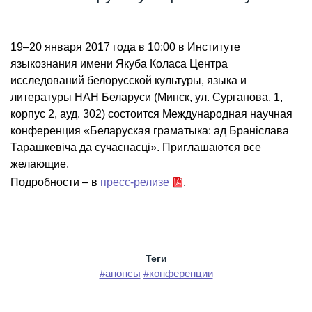
19–20 января 2017 года в 10:00 в Институте
языкознания имени Якуба Коласа Центра
исследований белорусской культуры, языка и
литературы НАН Беларуси (Минск, ул. Сурганова, 1,
корпус 2, ауд. 302) состоится Международная научная
конференция «Беларуская граматыка: ад Браніслава
Тарашкевіча да сучаснасці». Приглашаются все
желающие.
Подробности – в
пресс-релизе
.
Теги
#анонсы
#конференции