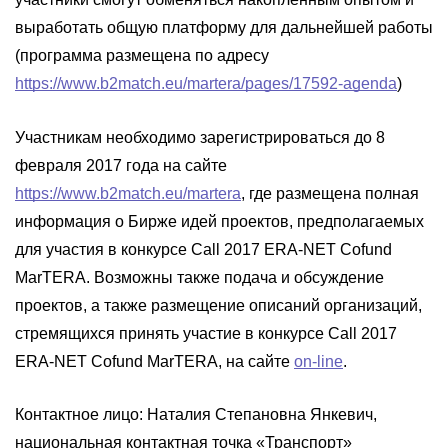
выработать общую платформу для дальнейшей работы
(программа размещена по адресу
https://www.b2match.eu/martera/pages/17592-agenda
)
Участникам необходимо зарегистрироваться до 8
февраля 2017 года на сайте
https://www.b2match.eu/martera
, где размещена полная
информация о Бирже идей проектов, предполагаемых
для участия в конкурсе Сall 2017 ERA-NET Cofund
MarTERA. Возможны также подача и обсуждение
проектов, а также размещение описаний организаций,
стремящихся принять участие в конкурсе Сall 2017
ERA-NET Cofund MarTERA, на сайте
on-line
.
Контактное лицо: Наталия Степановна Янкевич,
национальная контактная точка «Транспорт»