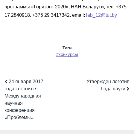
программы «Горизонт 2020», НАН Беларуси, тел. +375
17 2840918, +375 29 3417342, email:
lab_12@tut.by
Теги
#конкурсы
24 января 2017
Утвержден логотип
года состоится
Года науки
Международная
научная
конференция
«Проблемы...