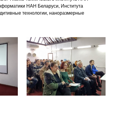
нформатики НАН Беларуси, Института
ддитивные технологии, наноразмерные