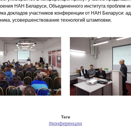
роения НАН Беларуси, Объединенного института проблем и
ка докладов участников конференции от НАН Беларуси: а
хника, усовершенствование технологий штамповки.
Теги
#конференции