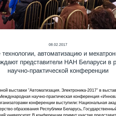
08.02.2017
технологии, автоматизацию и мехатрон
уждают представители НАН Беларуси в 
научно-практической конференции
ой выставки "Автоматизация. Электроника-2017" в выстав
V Международная научно-практическая конференция «Иннов
рганизаторами конференции выступили: Национальная ака
рство образования Республики Беларусь, Государственный 
ий университет. В конференции примут участие представит