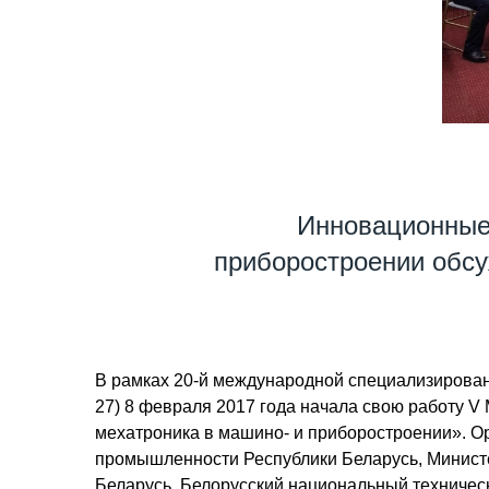
Инновационные 
приборостроении обс
В рамках 20-й международной специализированн
27) 8 февраля 2017 года начала свою работу 
мехатроника в машино- и приборостроении». О
промышленности Республики Беларусь, Министе
Беларусь, Белорусский национальный техническ