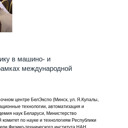
ику в машино- и
рамках международной
очном центре БелЭкспо (Минск, ул. Я.Купалы,
ационные технологии, автоматизация и
демия наук Беларуси, Министерство
комитет по науке и технологиям Республики
ели Физико-технического института НАН