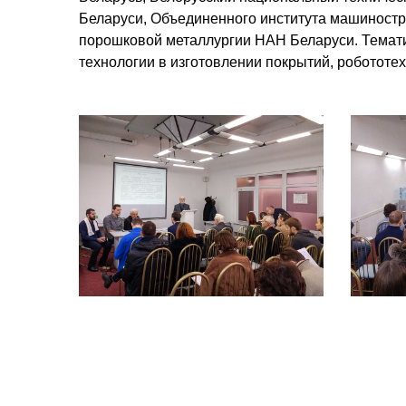
Беларуси, Объединенного института машиност
порошковой металлургии НАН Беларуси. Темати
технологии в изготовлении покрытий, робототе