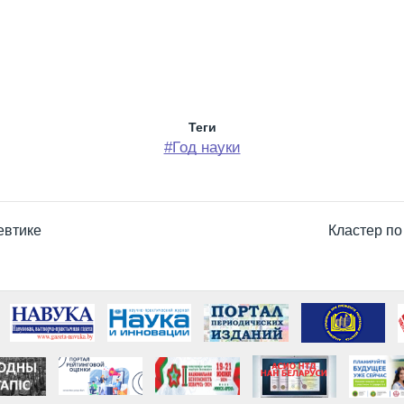
Теги
#Год науки
евтике
Кластер по