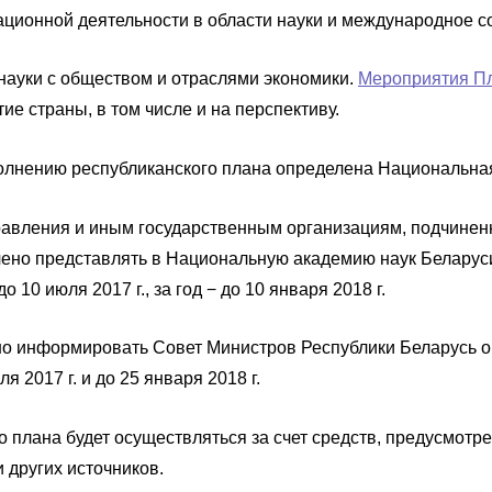
ционной деятельности в области науки и международное с
науки с обществом и отраслями экономики.
Мероприятия П
ие страны, в том числе и на перспективу.
лнению республиканского плана определена Национальная
равления и иным государственным организациям, подчинен
чено представлять в Национальную академию наук Белару
 10 июля 2017 г., за год − до 10 января 2018 г.
но информировать Совет Министров Республики Беларусь о
 2017 г. и до 25 января 2018 г.
 плана будет осуществляться за счет средств, предусмотр
 других источников.