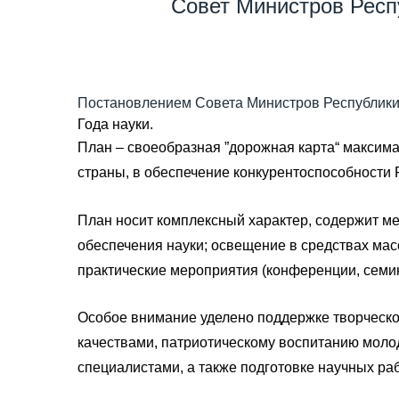
Совет Министров Респ
Постановлением Совета Министров Республики
Года науки.
План – своеобразная ”дорожная карта“ максим
страны, в обеспечение конкурентоспособности 
План носит комплексный характер, содержит м
обеспечения науки; освещение в средствах мас
практические мероприятия (конференции, семина
Особое внимание уделено поддержке творческ
качествами, патриотическому воспитанию моло
специалистами, а также подготовке научных р