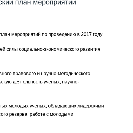
ский план мероприятий
план мероприятий по проведению в 2017 году
ей силы социально-экономического развития
ного правового и научно-методического
скую деятельность ученых, научно-
нных молодых ученых, обладающих лидерскими
ого резерва, работе с молодыми