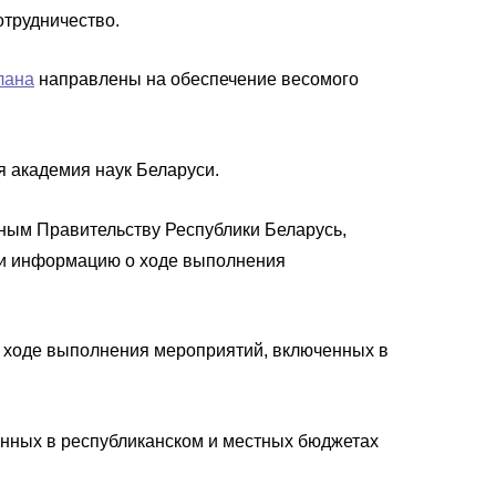
отрудничество.
лана
направлены на обеспечение весомого
 академия наук Беларуси.
ным Правительству Республики Беларусь,
си информацию о ходе выполнения
 ходе выполнения мероприятий, включенных в
енных в республиканском и местных бюджетах