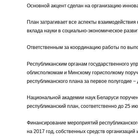
Основной акцент сделан на организацию иннова
План затрагивает все аспекты взаимодействия 
вклада науки в социально-экономическое развит
Ответственным за координацию работы по выпо
Республиканским органам государственного уп
облисполкомам и Минскому горисполкому пору
республиканского плана за первое полугодие − до
Национальной академии наук Беларуси поруче
республиканский план, соответственно до 25 июля
Финансирование мероприятий республиканского
на 2017 год, собственных средств организаций и