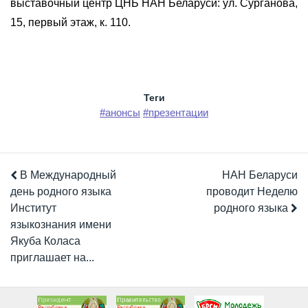
выставочный центр ЦНБ НАН Беларуси: ул. Сурганова,
15, первый этаж, к. 110.
Теги
#анонсы
#презентации
В Международный
НАН Беларуси
день родного языка
проводит Неделю
Институт
родного языка
языкознания имени
Якуба Коласа
приглашает на...