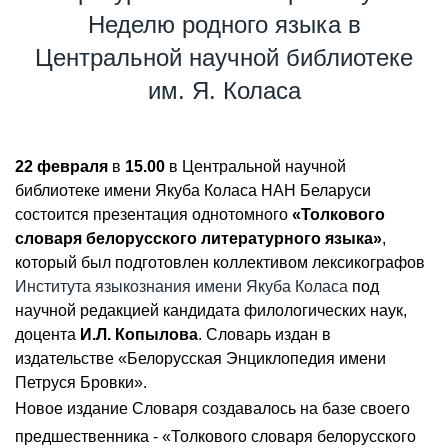
Неделю родного языка в
Центральной научной библиотеке
им. Я. Коласа
22 февраля
в
15.00
в Центральной научной
библиотеке имени Якуба Коласа НАН Беларуси
состоится презентация однотомного
«Толкового
словаря белорусского литературного языка»
,
который был подготовлен коллективом лексикографов
Института языкознания имени Якуба Коласа
под
научной редакцией кандидата филологических наук,
доцента
И.Л. Копылова
. Словарь издан в
издательстве «Белорусская Энциклопедия имени
Петруся Бровки».
Новое издание Словаря создавалось на базе своего
предшественника - «Толкового словаря белорусского