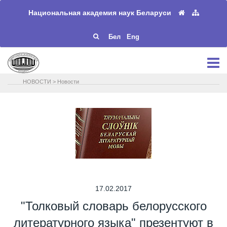
Национальная академия наук Беларуси
Бел
Eng
НОВОСТИ
>
Новости
17.02.2017
"Толковый словарь белорусского
литературного языка" презентуют в