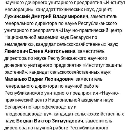
научного дочернего унитарного предприятия «Институт
мелиорации», кандидат технических наук, доцент;
Лужинский Дмитрий Владимирович
, заместитель
генерального директора по науке Республиканского
унитарного предприятия «Научно-практический центр
Национальной академии наук Беларуси по
земледелию», кандидат сельскохозяйственных наук;
Якимович Елена Анатольевна
, заместитель
директора по науке Республиканского научного
дочернего унитарного предприятия «Институт защиты
растений», кандидат сельскохозяйственных наук;
Маханько Вадим Леонидович
, заместитель
генерального директора по научной работе
Республиканского унитарного предприятия «Научно-
практический центр Национальной академии наук
Беларуси по картофелеводству и
плодоовощеводству», кандидат сельскохозяйственных
наук;
Богдан Виктор Зигмундович
, заместитель
директора по научной работе Республиканского