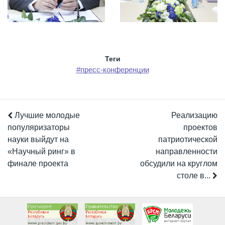
Теги
#пресс-конференции
Лучшие молодые
Реализацию
популяризаторы
проектов
науки выйдут на
патриотической
«Научный ринг» в
направленности
финале проекта
обсудили на круглом
столе в...