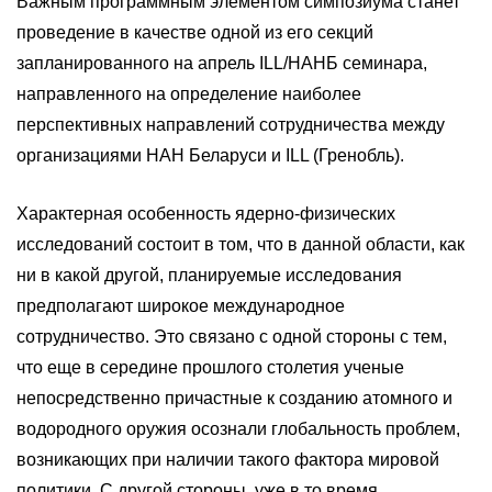
Важным программным элементом симпозиума станет
проведение в качестве одной из его секций
запланированного на апрель ILL/НАНБ семинара,
направленного на определение наиболее
перспективных направлений сотрудничества между
организациями НАН Беларуси и ILL (Гренобль).
Характерная особенность ядерно-физических
исследований состоит в том, что в данной области, как
ни в какой другой, планируемые исследования
предполагают широкое международное
сотрудничество. Это связано с одной стороны с тем,
что еще в середине прошлого столетия ученые
непосредственно причастные к созданию атомного и
водородного оружия осознали глобальность проблем,
возникающих при наличии такого фактора мировой
политики. С другой стороны, уже в то время