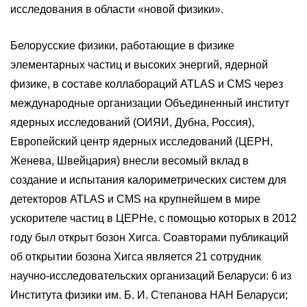
исследования в области «новой физики».
Белорусские физики, работающие в физике
элементарных частиц и высоких энергий, ядерной
физике, в составе коллабораций ATLAS и CMS через
международные организации Объединенный институт
ядерных исследований (ОИЯИ, Дубна, Россия),
Европейский центр ядерных исследований (ЦЕРН,
Женева, Швейцария) внесли весомый вклад в
создание и испытания калориметрических систем для
детекторов ATLAS и CMS на крупнейшем в мире
ускорителе частиц в ЦЕРНе, с помощью которых в 2012
году был открыт бозон Хигса. Соавторами публикаций
об открытии бозона Хигса является 21 сотрудник
научно-исследовательских организаций Беларуси: 6 из
Института физики им. Б. И. Степанова НАН Беларуси;