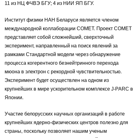
11 из НЦ ФЧВЭ БГУ; 4 из НИИ ЯП БГУ.
Институт физики НАН Беларуси является членом
международной коллаборации COMET. Проект COMET
представляет собой сложнейший, сверхточный
эксперимент, направленный на поиск явлений за
рамками Стандартной модели через обнаружение
процесса когерентного безнейтринного перехода
мюона в электрон с рекордной чувствительностью.
Эксперимент будет осуществлен на одном из
крупнейших в мире ускорительном комплексе J-PARC в
Японии.
Участие белорусских научных организаций в работе
крупнейших ядерно-физических центров полезно для
страны, поскольку позволяет нашим ученым