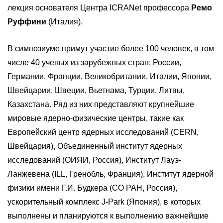
лекция основателя Центра ICRANet профессора
Ремо
Руффини
(Италия).
В симпозиуме примут участие более 100 человек, в том
числе 40 ученых из зарубежных стран: России,
Германии, Франции, Великобритании, Италии, Японии,
Швейцарии, Швеции, Вьетнама, Турции, Литвы,
Казахстана. Ряд из них представляют крупнейшие
мировые ядерно-физические центры, такие как
Европейский центр ядерных исследований (CERN,
Швейцария), Объединенный институт ядерных
исследований (ОИЯИ, Россия), Институт Лауэ-
Ланжевена (ILL, Гренобль, Франция), Институт ядерной
физики имени Г.И. Будкера (СО РАН, Россия),
ускорительный комплекс J-Park (Япония), в которых
выполнены и планируются к выполнению важнейшие