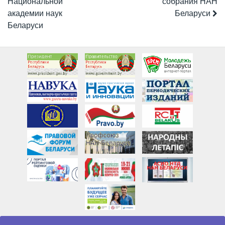
Национальной
собрания НАН
академии наук
Беларуси
Беларуси