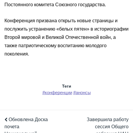
Постоянного комитета Союзного государства.
Конференция призвана открыть новые страницы и
послужить устранению «белых пятен» в историографии
Второй мировой и Великой Отечественной войн, а
также патриотическому воспитанию молодого
поколения.
Теги
#конференции
#анонсы
Обновлена Доска
Завершила работу
почета
сессия Общего